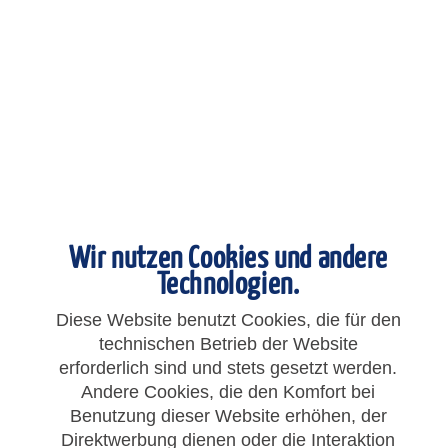
LF3600-GEA-8-G1/8
LF3600, Gerader Einschraubanschluss, 8mm - G1/8", chemisch vernickelt
Artikelnummer: 36010810
7,10 € *
Wir nutzen Cookies und andere
Technologien.
Merken
Diese Website benutzt Cookies, die für den
technischen Betrieb der Website
erforderlich sind und stets gesetzt werden.
Andere Cookies, die den Komfort bei
Benutzung dieser Website erhöhen, der
Direktwerbung dienen oder die Interaktion