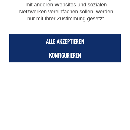
mit anderen Websites und sozialen
Netzwerken vereinfachen sollen, werden
nur mit Ihrer Zustimmung gesetzt.
Winkelgelenk M8
Winkelgelenk M8
ALLE AKZEPTIEREN
Artikelnummer: C8
KONFIGURIEREN
ab 9,54 € *
Merken