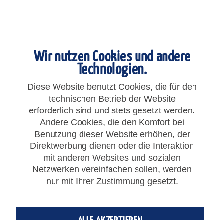
Wir nutzen Cookies und andere
Technologien.
Diese Website benutzt Cookies, die für den
technischen Betrieb der Website
erforderlich sind und stets gesetzt werden.
Andere Cookies, die den Komfort bei
Benutzung dieser Website erhöhen, der
7,20 € *
Direktwerbung dienen oder die Interaktion
mit anderen Websites und sozialen
Gesamtpreis:
7,20
€
*
zzgl. MwSt.
zzgl. Versandkosten
Netzwerken vereinfachen sollen, werden
nur mit Ihrer Zustimmung gesetzt.
IN DEN
WARENKORB