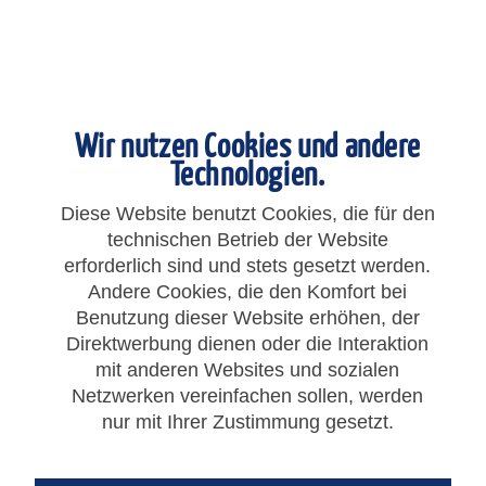
Wir nutzen Cookies und andere
Technologien.
Diese Website benutzt Cookies, die für den
technischen Betrieb der Website
erforderlich sind und stets gesetzt werden.
Andere Cookies, die den Komfort bei
1,75 € *
Benutzung dieser Website erhöhen, der
Direktwerbung dienen oder die Interaktion
Gesamtpreis:
1,75
€
*
mit anderen Websites und sozialen
zzgl. MwSt.
zzgl. Versandkosten
Netzwerken vereinfachen sollen, werden
nur mit Ihrer Zustimmung gesetzt.
IN DEN
WARENKORB