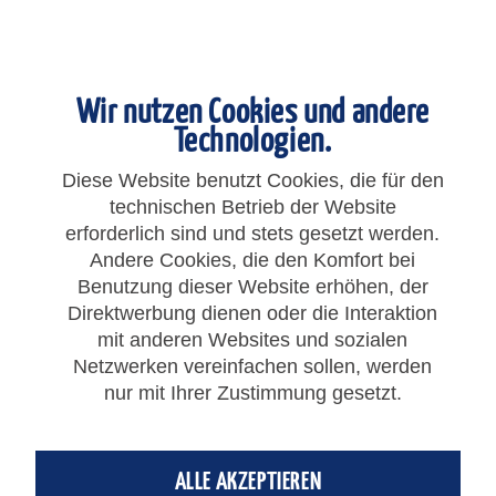
Wir nutzen Cookies und andere
Technologien.
Diese Website benutzt Cookies, die für den
technischen Betrieb der Website
erforderlich sind und stets gesetzt werden.
638,72 € *
Andere Cookies, die den Komfort bei
Benutzung dieser Website erhöhen, der
Gesamtpreis:
638,72
€
*
Direktwerbung dienen oder die Interaktion
zzgl. MwSt.
zzgl. Versandkosten
mit anderen Websites und sozialen
Netzwerken vereinfachen sollen, werden
nur mit Ihrer Zustimmung gesetzt.
IN DEN
WARENKORB
Einheit:
Stück
ALLE AKZEPTIEREN