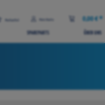
0,00 € *
Mein Konto
Merkzettel
SPAREPARTS
ÜBER UNS