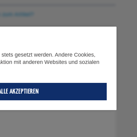
 zum Artikel?
d stets gesetzt werden. Andere Cookies,
aktion mit anderen Websites und sozialen
ndlagendämpfung
ALLE AKZEPTIEREN