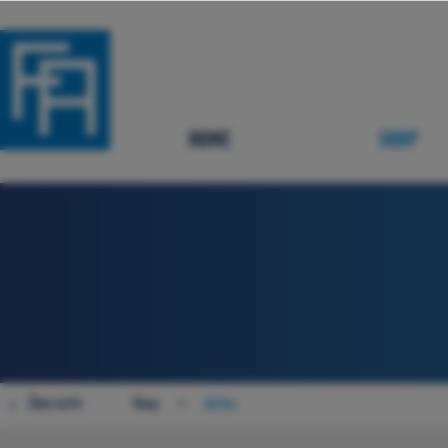
HOME
SHOP
Übersicht
Shop
Airtec