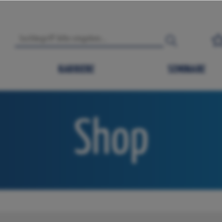
KARRIERE
SEMINARE
Shop