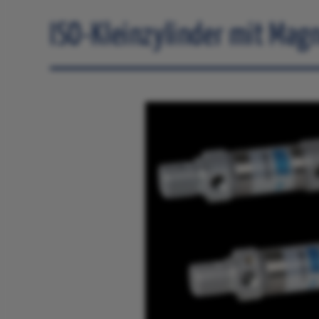
ISO-Kleinzylinder mit Mag