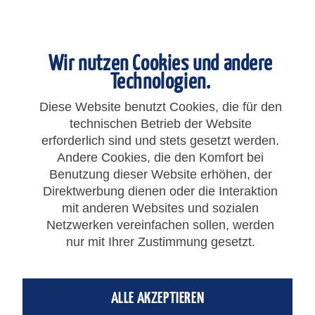
Wir nutzen Cookies und andere
Technologien.
Diese Website benutzt Cookies, die für den
technischen Betrieb der Website
erforderlich sind und stets gesetzt werden.
Andere Cookies, die den Komfort bei
Benutzung dieser Website erhöhen, der
10,91 € *
Direktwerbung dienen oder die Interaktion
Gesamtpreis:
10,91
€
*
mit anderen Websites und sozialen
zzgl. MwSt.
zzgl. Versandkosten
Netzwerken vereinfachen sollen, werden
nur mit Ihrer Zustimmung gesetzt.
IN DEN
WARENKORB
ALLE AKZEPTIEREN