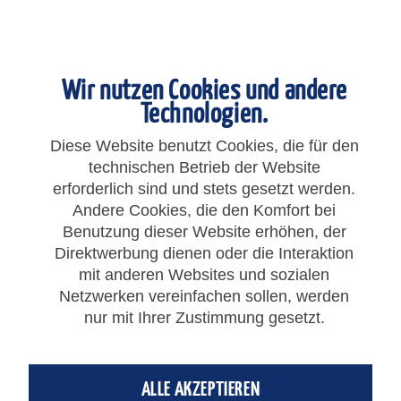
Wir nutzen Cookies und andere
Technologien.
Diese Website benutzt Cookies, die für den
technischen Betrieb der Website
erforderlich sind und stets gesetzt werden.
Andere Cookies, die den Komfort bei
20,56 € *
Benutzung dieser Website erhöhen, der
Direktwerbung dienen oder die Interaktion
Gesamtpreis:
20,56
€
*
mit anderen Websites und sozialen
zzgl. MwSt.
zzgl. Versandkosten
Netzwerken vereinfachen sollen, werden
nur mit Ihrer Zustimmung gesetzt.
IN DEN
WARENKORB
ALLE AKZEPTIEREN