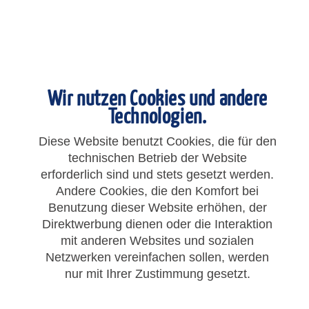
Wir nutzen Cookies und andere
Technologien.
Diese Website benutzt Cookies, die für den
technischen Betrieb der Website
erforderlich sind und stets gesetzt werden.
Andere Cookies, die den Komfort bei
Benutzung dieser Website erhöhen, der
158,56 € *
Direktwerbung dienen oder die Interaktion
mit anderen Websites und sozialen
Gesamtpreis:
158,56
€
*
Netzwerken vereinfachen sollen, werden
zzgl. MwSt.
zzgl. Versandkosten
nur mit Ihrer Zustimmung gesetzt.