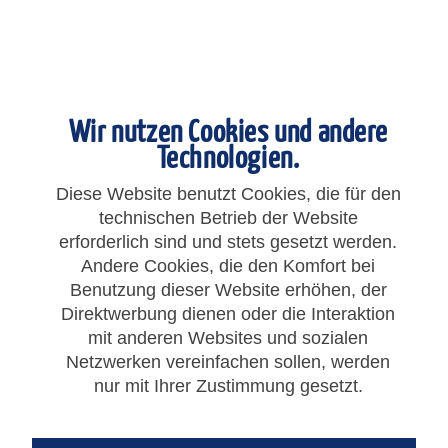
Wir nutzen Cookies und andere
Technologien.
Diese Website benutzt Cookies, die für den
technischen Betrieb der Website
erforderlich sind und stets gesetzt werden.
Andere Cookies, die den Komfort bei
Benutzung dieser Website erhöhen, der
90,22 € *
Direktwerbung dienen oder die Interaktion
mit anderen Websites und sozialen
Gesamtpreis:
90,22
€
*
Netzwerken vereinfachen sollen, werden
zzgl. MwSt.
zzgl. Versandkosten
nur mit Ihrer Zustimmung gesetzt.