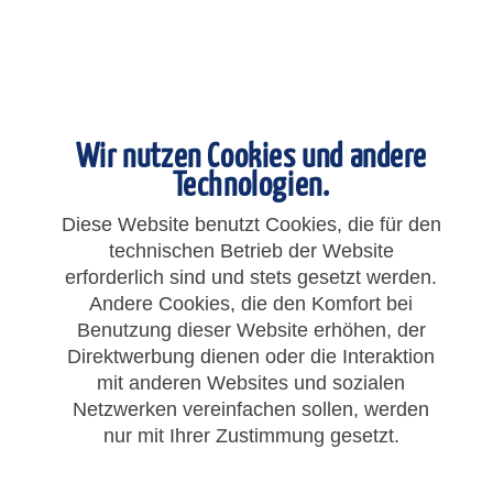
Wir nutzen Cookies und andere
Technologien.
Diese Website benutzt Cookies, die für den
technischen Betrieb der Website
erforderlich sind und stets gesetzt werden.
Andere Cookies, die den Komfort bei
Benutzung dieser Website erhöhen, der
1.702,19 € *
Direktwerbung dienen oder die Interaktion
mit anderen Websites und sozialen
Gesamtpreis:
1.702,19
€
*
Netzwerken vereinfachen sollen, werden
zzgl. MwSt.
zzgl. Versandkosten
nur mit Ihrer Zustimmung gesetzt.