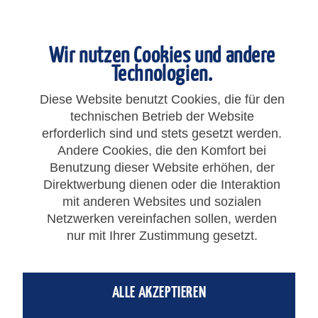
Wir nutzen Cookies und andere
Technologien.
Diese Website benutzt Cookies, die für den
technischen Betrieb der Website
erforderlich sind und stets gesetzt werden.
Andere Cookies, die den Komfort bei
24,52 € *
Benutzung dieser Website erhöhen, der
Direktwerbung dienen oder die Interaktion
Gesamtpreis:
24,52
€
*
mit anderen Websites und sozialen
zzgl. MwSt.
zzgl. Versandkosten
Netzwerken vereinfachen sollen, werden
nur mit Ihrer Zustimmung gesetzt.
IN DEN
WARENKORB
ALLE AKZEPTIEREN